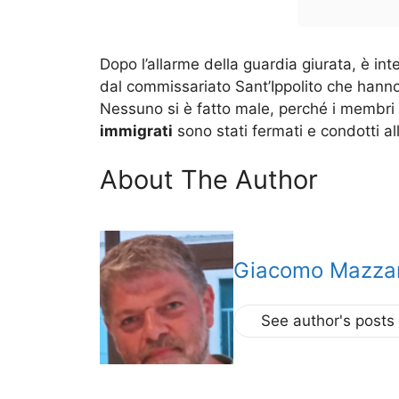
Dopo l’allarme della guardia giurata, è in
dal commissariato Sant’Ippolito che hanno 
Nessuno si è fatto male, perché i membri de
immigrati
sono stati fermati e condotti all
About The Author
Giacomo Mazzar
See author's posts