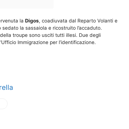
tervenuta la
Digos
, coadiuvata dal Reparto Volanti e
sedato la sassaiola e ricostruito l’accaduto.
lla troupe sono usciti tutti illesi. Due degli
’Ufficio Immigrazione per l’identificazione.
ella