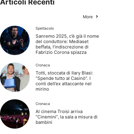
Articoli Recenti
More
Spettacolo
Sanremo 2025, c’è già il nome
del conduttore: Mediaset
beffata, l’indiscrezione di
Fabrizio Corona spiazza
Cronaca
Totti, stoccata di Ilary Blasi:
“Spende tutto al Casinò”. I
conti dell’ex attaccante nel
mirino
Cronaca
Al cinema Troisi arriva
“Cinemini”, la sala a misura di
bambini