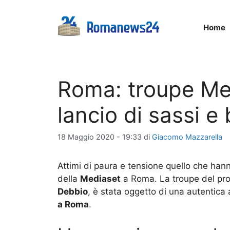
Vai
al
Home
contenuto
Roma: troupe Me
lancio di sassi e 
18 Maggio 2020 - 19:33
di
Giacomo Mazzarella
Attimi di paura e tensione quello che hann
della
Mediaset
a Roma. La troupe del pro
Debbio
, è stata oggetto di una autentica
a Roma
.