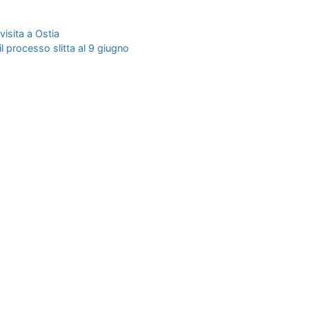
isita a Ostia
il processo slitta al 9 giugno