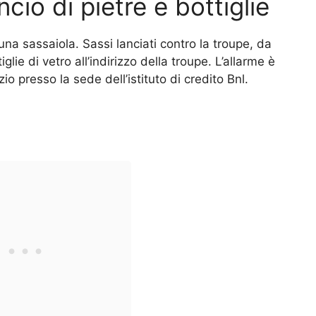
cio di pietre e bottiglie
na sassaiola. Sassi lanciati contro la troupe, da
lie di vetro all’indirizzo della troupe. L’allarme è
io presso la sede dell’istituto di credito Bnl.