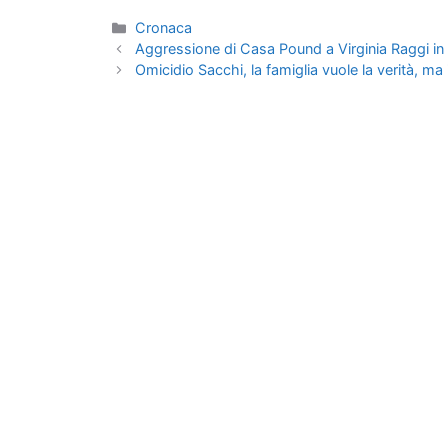
Categorie
Cronaca
Aggressione di Casa Pound a Virginia Raggi in v
Omicidio Sacchi, la famiglia vuole la verità, ma 