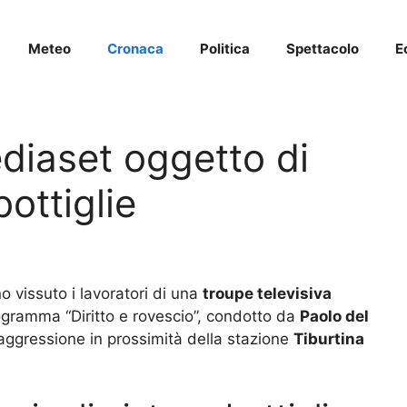
Meteo
Cronaca
Politica
Spettacolo
E
diaset oggetto di
bottiglie
o vissuto i lavoratori di una
troupe televisiva
gramma “Diritto e rovescio”, condotto da
Paolo del
 aggressione in prossimità della stazione
Tiburtina