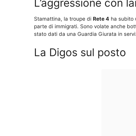
L’aggressione con lan
Stamattina, la troupe di
Rete 4
ha subito u
parte di immigrati. Sono volate anche bottig
stato dati da una Guardia Giurata in serviz
La Digos sul posto