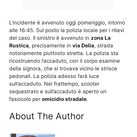
L’incidente è avvenuto oggi pomeriggio, intorno
alle 16:45. Sul posto la polizia locale per i rilievi
del caso. Il sinistro è avvenuto in
zona La
Rustica
, precisamente in
via Delia
, strada
notoriamente piuttosto stretta. La polizia sta
ricostruendo l’accaduto, con il corpo esamine
della signora, che si trovava vicino le strisce
pedonali. La polizia adesso farà luce
sull’accaduto. Nel frattempo, scooter
sequestrato e sull’accaduto è aperto un
fascicolo per
omicidio stradale
.
About The Author