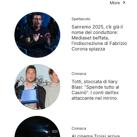
More
Spettacolo
Sanremo 2025, c’è già il
nome del conduttore:
Mediaset beffata,
l’indiscrezione di Fabrizio
Corona spiazza
Cronaca
Totti, stoccata di Ilary
Blasi: “Spende tutto al
Casinò”. I conti dell’ex
attaccante nel mirino
Cronaca
Al cinema Troisi arriva