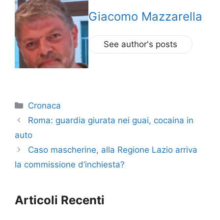
Giacomo Mazzarella
See author's posts
Categorie
Cronaca
Roma: guardia giurata nei guai, cocaina in
auto
Caso mascherine, alla Regione Lazio arriva
la commissione d’inchiesta?
Articoli Recenti