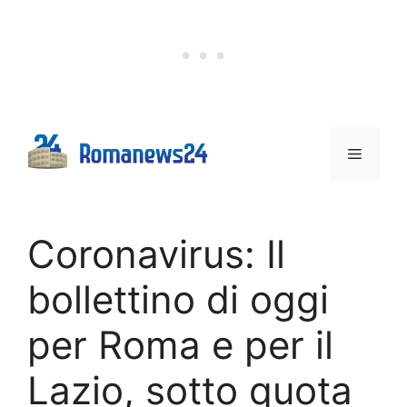
Vai
al
contenuto
Menu
Coronavirus: Il
bollettino di oggi
per Roma e per il
Lazio, sotto quota