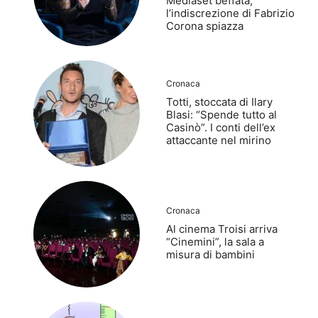
Mediaset beffata,
l’indiscrezione di Fabrizio
Corona spiazza
Cronaca
Totti, stoccata di Ilary
Blasi: “Spende tutto al
Casinò”. I conti dell’ex
attaccante nel mirino
Cronaca
Al cinema Troisi arriva
“Cinemini”, la sala a
misura di bambini