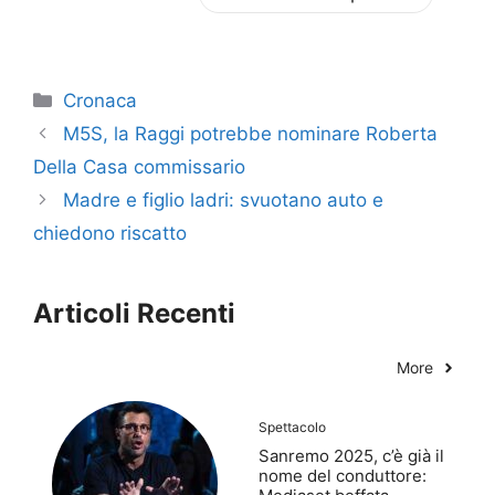
Categorie
Cronaca
M5S, la Raggi potrebbe nominare Roberta
Della Casa commissario
Madre e figlio ladri: svuotano auto e
chiedono riscatto
Articoli Recenti
More
Spettacolo
Sanremo 2025, c’è già il
nome del conduttore: