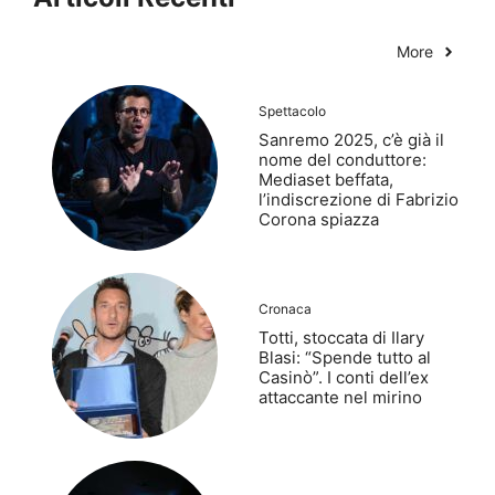
More
Spettacolo
Sanremo 2025, c’è già il
nome del conduttore:
Mediaset beffata,
l’indiscrezione di Fabrizio
Corona spiazza
Cronaca
Totti, stoccata di Ilary
Blasi: “Spende tutto al
Casinò”. I conti dell’ex
attaccante nel mirino