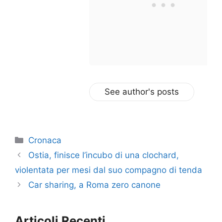
See author's posts
Categorie
Cronaca
Ostia, finisce l’incubo di una clochard,
violentata per mesi dal suo compagno di tenda
Car sharing, a Roma zero canone
Articoli Recenti