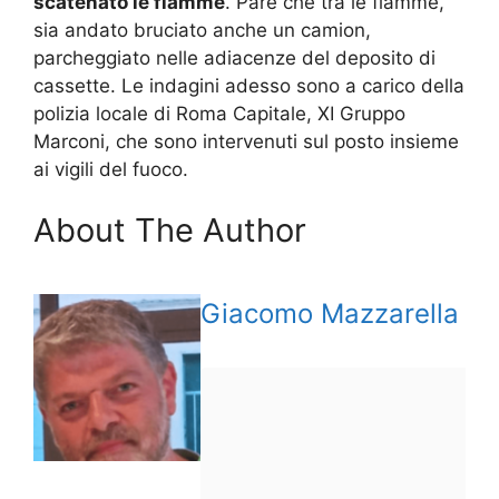
scatenato le fiamme
. Pare che tra le fiamme,
sia andato bruciato anche un camion,
parcheggiato nelle adiacenze del deposito di
cassette. Le indagini adesso sono a carico della
polizia locale di Roma Capitale, XI Gruppo
Marconi, che sono intervenuti sul posto insieme
ai vigili del fuoco.
About The Author
Giacomo Mazzarella