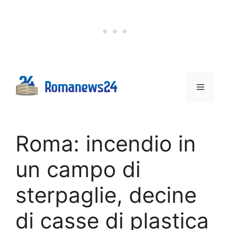
Vai
al
contenuto
Menu
Roma: incendio in
un campo di
sterpaglie, decine
di casse di plastica