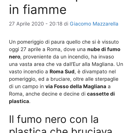
in fiamme
27 Aprile 2020 - 20:18
di
Giacomo Mazzarella
Un pomeriggio di paura quello che si è vissuto
oggi 27 aprile a Roma, dove una
nube di fumo
nero
, proveniente da un incendio, ha invaso
una vasta area che va dall’Eur alla Magliana. Un
vasto incendio a
Roma Sud
, è divampato nel
pomeriggio, ed a bruciare, oltre alle sterpaglie
di un campo in
via Fosso della Magliana
a
Roma, anche decine e decine di
cassette di
plastica
.
Il fumo nero con la
plastica che bruciava