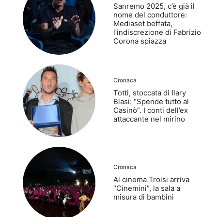
Sanremo 2025, c’è già il
nome del conduttore:
Mediaset beffata,
l’indiscrezione di Fabrizio
Corona spiazza
Cronaca
Totti, stoccata di Ilary
Blasi: “Spende tutto al
Casinò”. I conti dell’ex
attaccante nel mirino
Cronaca
Al cinema Troisi arriva
“Cinemini”, la sala a
misura di bambini