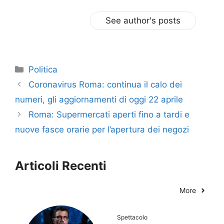
See author's posts
Categorie
Politica
Coronavirus Roma: continua il calo dei
numeri, gli aggiornamenti di oggi 22 aprile
Roma: Supermercati aperti fino a tardi e
nuove fasce orarie per l’apertura dei negozi
Articoli Recenti
More
Spettacolo