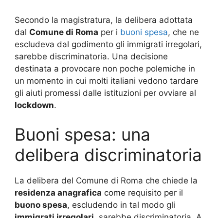
Secondo la magistratura, la delibera adottata
dal
Comune di Roma
per i
buoni spesa
, che ne
escludeva dal godimento gli immigrati irregolari,
sarebbe discriminatoria. Una decisione
destinata a provocare non poche polemiche in
un momento in cui molti italiani vedono tardare
gli aiuti promessi dalle istituzioni per ovviare al
lockdown
.
Buoni spesa: una
delibera discriminatoria
La delibera del Comune di Roma che chiede la
residenza anagrafica
come requisito per il
buono spesa
, escludendo in tal modo gli
immigrati irregolari
, sarebbe discriminatoria. A