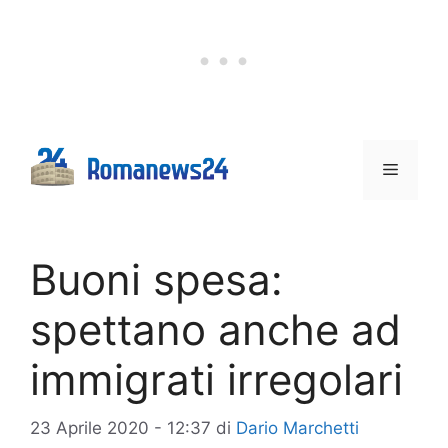
Vai
al
contenuto
Menu
Buoni spesa:
spettano anche ad
immigrati irregolari
23 Aprile 2020 - 12:37
di
Dario Marchetti