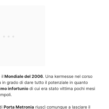
il
Mondiale del 2006
. Una kermesse nel corso
u in grado di dare tutto il potenziale in quanto
imo infortunio
di cui era stato vittima pochi mesi
Empoli.
di
Porta Metronia
riuscì comunque a lasciare il