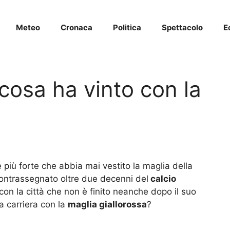
Meteo
Cronaca
Politica
Spettacolo
E
cosa ha vinto con la
 più forte che abbia mai vestito la maglia della
contrassegnato oltre due decenni del
calcio
on la città che non è finito neanche dopo il suo
a carriera con la
maglia giallorossa
?