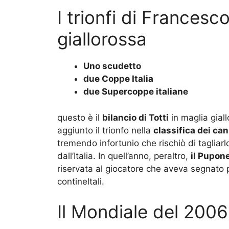
I trionfi di Francesco
giallorossa
Uno scudetto
due Coppe Italia
due Supercoppe italiane
questo è il
bilancio di Totti
in maglia giall
aggiunto il trionfo nella
classifica dei ca
tremendo infortunio che rischiò di tagliarl
dall’Italia. In quell’anno, peraltro,
il Pupon
riservata al giocatore che aveva segnato p
contineltali.
Il Mondiale del 2006