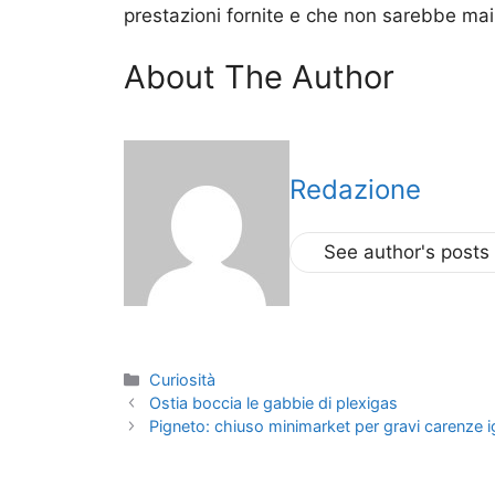
prestazioni fornite e che non sarebbe mai p
About The Author
Redazione
See author's posts
Categorie
Curiosità
Ostia boccia le gabbie di plexigas
Pigneto: chiuso minimarket per gravi carenze i