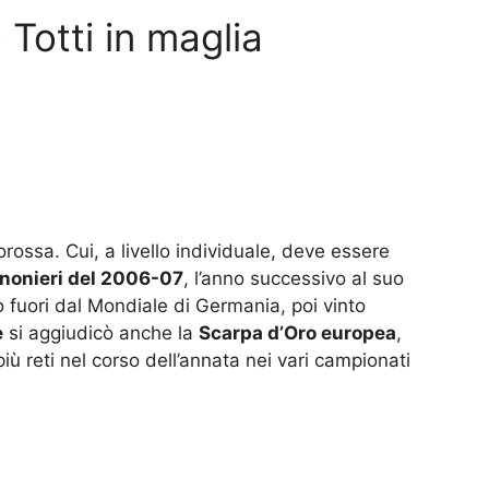
 Totti in maglia
orossa. Cui, a livello individuale, deve essere
nnonieri del 2006-07
, l’anno successivo al suo
o fuori dal Mondiale di Germania, poi vinto
e
si aggiudicò anche la
Scarpa d’Oro europea
,
iù reti nel corso dell’annata nei vari campionati