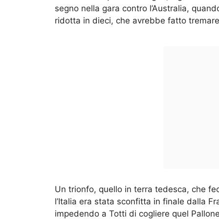
segno nella gara contro l’Australia, quan
ridotta in dieci, che avrebbe fatto tremar
Un trionfo, quello in terra tedesca, che f
l’Italia era stata sconfitta in finale dalla 
impedendo a Totti di cogliere quel Pallo