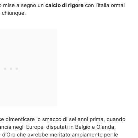
do mise a segno un
calcio di rigore
con l’Italia ormai
e chiunque.
ece dimenticare lo smacco di sei anni prima, quando
Francia negli Europei disputati in Belgio e Olanda,
ne d’Oro che avrebbe meritato ampiamente per le