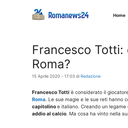
Vai
al
Home
contenuto
Francesco Totti: 
Roma?
15 Aprile 2020 - 17:03
di
Redazione
Francesco Totti
è considerato il giocatore
Roma
. Le sue magie e le sue reti hanno 
capitolino
e italiano. Creando un legame c
addio al calcio
. Ma cosa ha vinto nella su