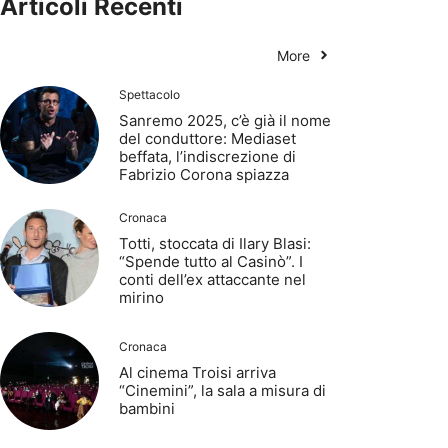
Articoli Recenti
More
Spettacolo
Sanremo 2025, c’è già il nome
del conduttore: Mediaset
beffata, l’indiscrezione di
Fabrizio Corona spiazza
Cronaca
Totti, stoccata di Ilary Blasi:
“Spende tutto al Casinò”. I
conti dell’ex attaccante nel
mirino
Cronaca
Al cinema Troisi arriva
“Cinemini”, la sala a misura di
bambini