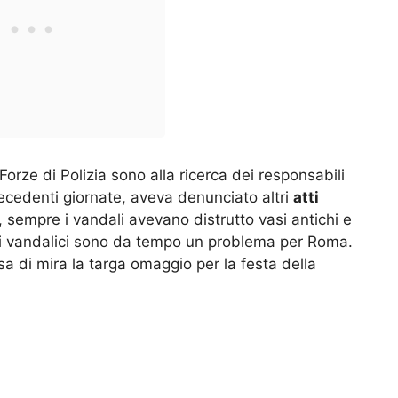
orze di Polizia sono alla ricerca dei responsabili
recedenti giornate, aveva denunciato altri
atti
, sempre i vandali avevano distrutto vasi antichi e
ti vandalici sono da tempo un problema per Roma.
a di mira la targa omaggio per la festa della