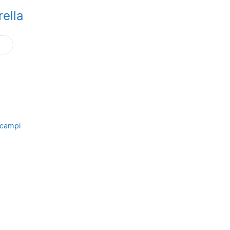
ella
i campi