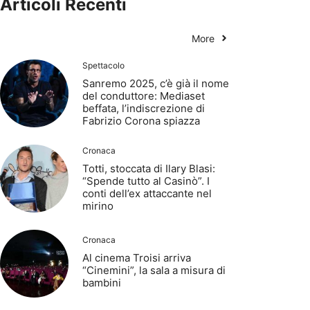
Articoli Recenti
More
Spettacolo
Sanremo 2025, c’è già il nome
del conduttore: Mediaset
beffata, l’indiscrezione di
Fabrizio Corona spiazza
Cronaca
Totti, stoccata di Ilary Blasi:
“Spende tutto al Casinò”. I
conti dell’ex attaccante nel
mirino
Cronaca
Al cinema Troisi arriva
“Cinemini”, la sala a misura di
bambini