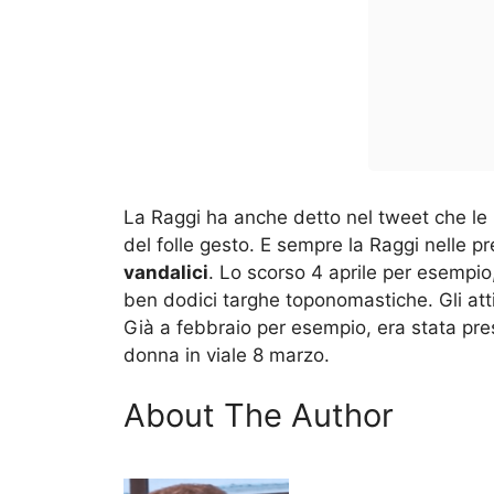
La Raggi ha anche detto nel tweet che le F
del folle gesto. E sempre la Raggi nelle p
vandalici
. Lo scorso 4 aprile per esempio
ben dodici targhe toponomastiche. Gli at
Già a febbraio per esempio, era stata pres
donna in viale 8 marzo.
About The Author