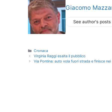
Giacomo Mazzar
See author's posts
Categorie
Cronaca
Virginia Raggi esalta il pubblico
Via Pontina: auto vola fuori strada e finisce ne