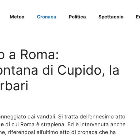
Meteo
Cronaca
Politica
Spettacolo
E
mo a Roma:
ontana di Cupido, la
rbari
nneggiato dai vandali. Si tratta dell’ennesimo atto
te
di cui Roma è strapiena. Ed è intervenuta anche
ne, riferendosi all’ultimo atto di cronaca che ha