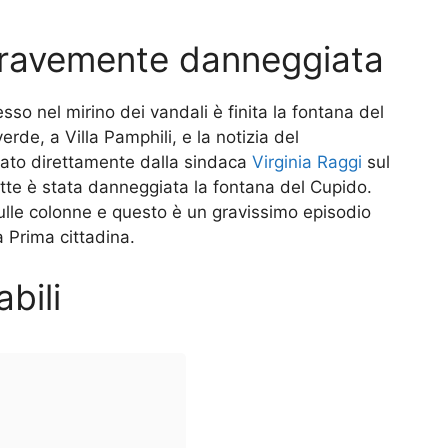
gravemente danneggiata
sso nel mirino dei vandali è finita la fontana del
erde, a Villa Pamphili, e la notizia del
ato direttamente dalla sindaca
Virginia Raggi
sul
 notte è stata danneggiata la fontana del Cupido.
i sulle colonne e questo è un gravissimo episodio
a Prima cittadina.
bili