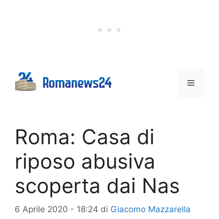
Vai
al
contenuto
Menu
Roma: Casa di
riposo abusiva
scoperta dai Nas
6 Aprile 2020 - 18:24
di
Giacomo Mazzarella