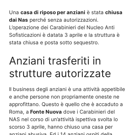
Una
casa di riposo per anziani
è stata
chiusa
dai Nas
perché senza autorizzazioni.
L’operazione dei Carabinieri del Nucleo Anti
Sofisticazioni è datata 3 aprile e la struttura è
stata chiusa e posta sotto sequestro.
Anziani trasferiti in
strutture autorizzate
Il business degli anziani è una attività appetibile
e anche persone non propriamente oneste ne
approfittano. Questo è quello che è accaduto a
Roma, a
Fonte Nuova
dove i Carabinieri del
NAS nel corso di un’attività ispettiva svolta lo
scorso 3 aprile, hanno chiuso una casa per
anziani abusiva. Ed i 14 anziani ospiti della