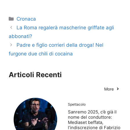
Categorie
Cronaca
La Roma regalerà mascherine griffate agli
abbonati?
Padre e figlio corrieri della droga! Nel
furgone due chili di cocaina
Articoli Recenti
More
Spettacolo
Sanremo 2025, c’è già il
nome del conduttore:
Mediaset beffata,
l’indiscrezione di Fabrizio