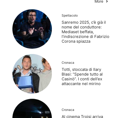
More
Spettacolo
Sanremo 2025, c’è già il
nome del conduttore:
Mediaset beffata,
l’indiscrezione di Fabrizio
Corona spiazza
Cronaca
Totti, stoccata di Ilary
Blasi: “Spende tutto al
Casinò”. I conti dell’ex
attaccante nel mirino
Cronaca
Al cinema Troisi arriva