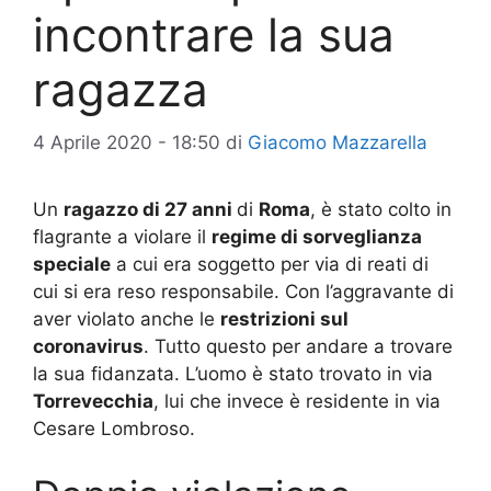
incontrare la sua
ragazza
4 Aprile 2020 - 18:50
di
Giacomo Mazzarella
Un
ragazzo di 27 anni
di
Roma
, è stato colto in
flagrante a violare il
regime di sorveglianza
speciale
a cui era soggetto per via di reati di
cui si era reso responsabile. Con l’aggravante di
aver violato anche le
restrizioni sul
coronavirus
. Tutto questo per andare a trovare
la sua fidanzata. L’uomo è stato trovato in via
Torrevecchia
, lui che invece è residente in via
Cesare Lombroso.