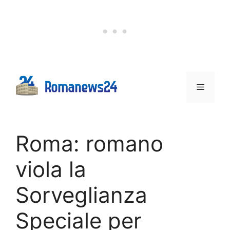
Vai
al
contenuto
Menu
Roma: romano
viola la
Sorveglianza
Speciale per