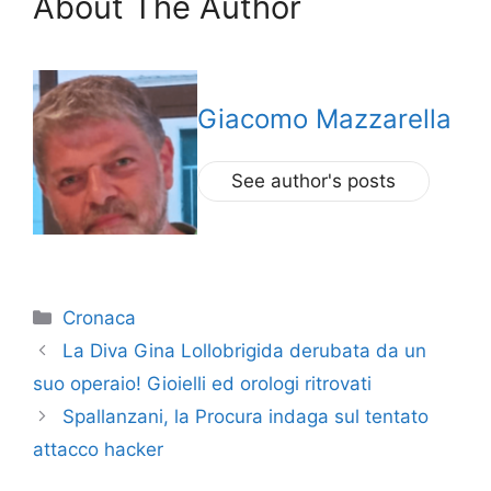
About The Author
Giacomo Mazzarella
See author's posts
Categorie
Cronaca
La Diva Gina Lollobrigida derubata da un
suo operaio! Gioielli ed orologi ritrovati
Spallanzani, la Procura indaga sul tentato
attacco hacker