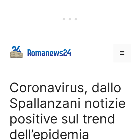
Vai
al
contenuto
Menu
Coronavirus, dallo
Spallanzani notizie
positive sul trend
dell’epidemia