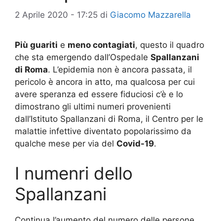
2 Aprile 2020 - 17:25
di
Giacomo Mazzarella
Più guariti
e
meno contagiati
, questo il quadro
che sta emergendo dall’Ospedale
Spallanzani
di Roma
. L’epidemia non è ancora passata, il
pericolo è ancora in atto, ma qualcosa per cui
avere speranza ed essere fiduciosi c’è e lo
dimostrano gli ultimi numeri provenienti
dall’Istituto Spallanzani di Roma, il Centro per le
malattie infettive diventato popolarissimo da
qualche mese per via del
Covid-19
.
I numenri dello
Spallanzani
Continua l’aumento del numero delle persone