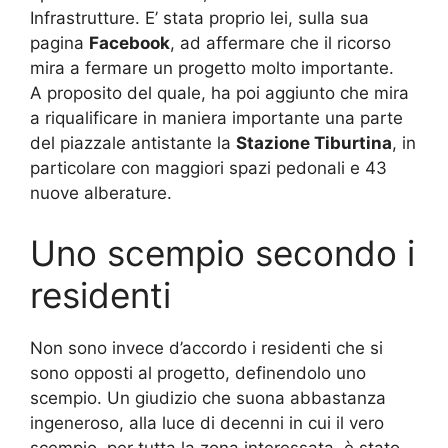
Infrastrutture. E’ stata proprio lei, sulla sua
pagina
Facebook
, ad affermare che il ricorso
mira a fermare un progetto molto importante.
A proposito del quale, ha poi aggiunto che mira
a riqualificare in maniera importante una parte
del piazzale antistante la
Stazione Tiburtina
, in
particolare con maggiori spazi pedonali e 43
nuove alberature.
Uno scempio secondo i
residenti
Non sono invece d’accordo i residenti che si
sono opposti al progetto, definendolo uno
scempio. Un giudizio che suona abbastanza
ingeneroso, alla luce di decenni in cui il vero
scempio, per tutta la zona interessata, è stato