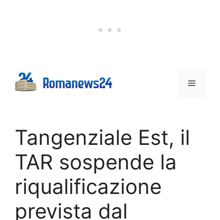
Vai
al
contenuto
Menu
Tangenziale Est, il
TAR sospende la
riqualificazione
prevista dal