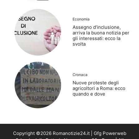
Economia
Assegno d’inclusione,
arriva la buona notizia per
gli interessati: ecco la
svolta
Cronaca
Nuove proteste degli
agricoltori a Roma: ecco
quando e dove
Copyright ©2026 Romanotizie24.it | Gfg Powerweb