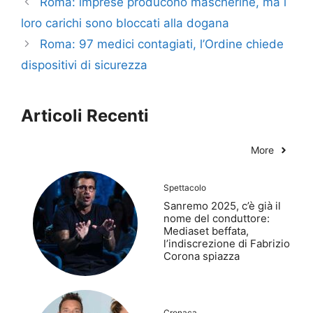
Roma: imprese producono mascherine, ma i
loro carichi sono bloccati alla dogana
Roma: 97 medici contagiati, l’Ordine chiede
dispositivi di sicurezza
Articoli Recenti
More
Spettacolo
Sanremo 2025, c’è già il
nome del conduttore:
Mediaset beffata,
l’indiscrezione di Fabrizio
Corona spiazza
Cronaca