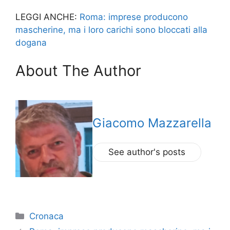
LEGGI ANCHE:
Roma: imprese producono
mascherine, ma i loro carichi sono bloccati alla
dogana
About The Author
Giacomo Mazzarella
See author's posts
Categorie
Cronaca