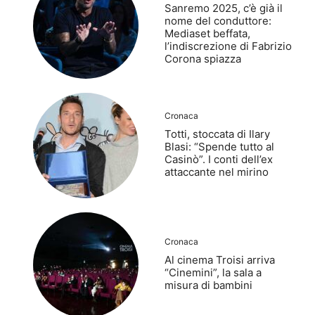
Sanremo 2025, c’è già il
nome del conduttore:
Mediaset beffata,
l’indiscrezione di Fabrizio
Corona spiazza
Cronaca
Totti, stoccata di Ilary
Blasi: “Spende tutto al
Casinò”. I conti dell’ex
attaccante nel mirino
Cronaca
Al cinema Troisi arriva
“Cinemini”, la sala a
misura di bambini