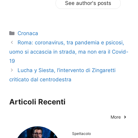
See author's posts
Categorie
Cronaca
Roma: coronavirus, tra pandemia e psicosi,
uomo si accascia in strada, ma non era il Covid-
19
Lucha y Siesta, l’intervento di Zingaretti
criticato dal centrodestra
Articoli Recenti
More
Spettacolo