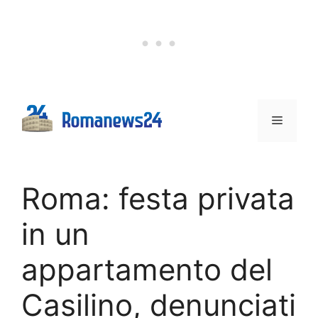
Vai
al
contenuto
Menu
Roma: festa privata
in un
appartamento del
Casilino, denunciati