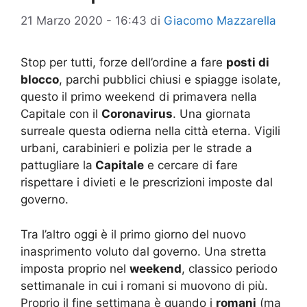
21 Marzo 2020 - 16:43
di
Giacomo Mazzarella
Stop per tutti, forze dell’ordine a fare
posti di
blocco
, parchi pubblici chiusi e spiagge isolate,
questo il primo weekend di primavera nella
Capitale con il
Coronavirus
. Una giornata
surreale questa odierna nella città eterna. Vigili
urbani, carabinieri e polizia per le strade a
pattugliare la
Capitale
e cercare di fare
rispettare i divieti e le prescrizioni imposte dal
governo.
Tra l’altro oggi è il primo giorno del nuovo
inasprimento voluto dal governo. Una stretta
imposta proprio nel
weekend
, classico periodo
settimanale in cui i romani si muovono di più.
Proprio il fine settimana è quando i
romani
(ma