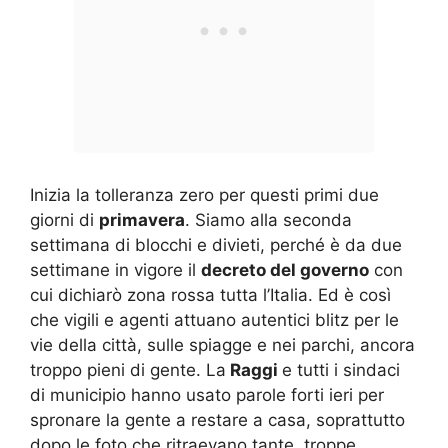
Inizia la tolleranza zero per questi primi due
giorni di
primavera
. Siamo alla seconda
settimana di blocchi e divieti, perché è da due
settimane in vigore il
decreto del governo
con
cui dichiarò zona rossa tutta l’Italia. Ed è così
che vigili e agenti attuano autentici blitz per le
vie della città, sulle spiagge e nei parchi, ancora
troppo pieni di gente. La
Raggi
e tutti i sindaci
di municipio hanno usato parole forti ieri per
spronare la gente a restare a casa, soprattutto
dopo le foto che ritraevano tante, troppe