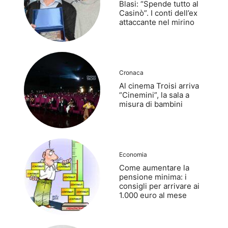
Blasi: “Spende tutto al
Casinò”. I conti dell’ex
attaccante nel mirino
Cronaca
Al cinema Troisi arriva
“Cinemini”, la sala a
misura di bambini
Economia
Come aumentare la
pensione minima: i
consigli per arrivare ai
1.000 euro al mese