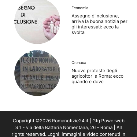
Economia
Assegno d’inclusione,
arriva la buona notizia per
gli interessati: ecco la
svolta
Cronaca
Nuove proteste degli
agricoltori a Roma: ecco
quando e dove
Copyright ©2026 Romanotizie24.it | Gfg Powerweb
Srl - via della Batteria Nomentana, 26 - Roma | All
rights reserved. Loghi, immagini e video contenuti in