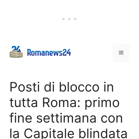
Vai
al
contenuto
Menu
Posti di blocco in
tutta Roma: primo
fine settimana con
la Capitale blindata