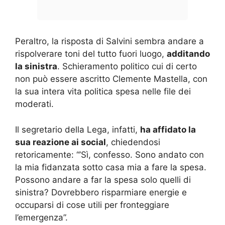
Peraltro, la risposta di Salvini sembra andare a
rispolverare toni del tutto fuori luogo,
additando
la sinistra
. Schieramento politico cui di certo
non può essere ascritto Clemente Mastella, con
la sua intera vita politica spesa nelle file dei
moderati.
Il segretario della Lega, infatti,
ha affidato la
sua reazione ai social
, chiedendosi
retoricamente: “’Sì, confesso. Sono andato con
la mia fidanzata sotto casa mia a fare la spesa.
Possono andare a far la spesa solo quelli di
sinistra? Dovrebbero risparmiare energie e
occuparsi di cose utili per fronteggiare
l’emergenza”.