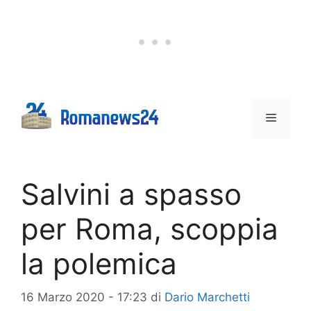
Vai
al
contenuto
Menu
Salvini a spasso
per Roma, scoppia
la polemica
16 Marzo 2020 - 17:23
di
Dario Marchetti