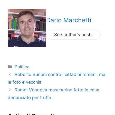
Dario Marchetti
See author's posts
Categorie
Politica
Roberto Burioni contro i cittadini romani, ma
la foto è vecchia
Roma: Vendeva mascherine fatte in casa,
denunciato per truffa