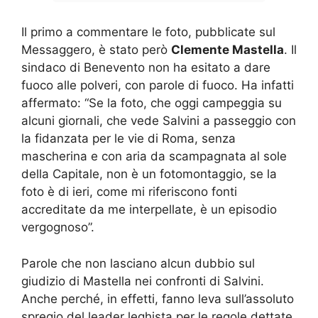
Il primo a commentare le foto, pubblicate sul
Messaggero, è stato però
Clemente Mastella
. Il
sindaco di Benevento non ha esitato a dare
fuoco alle polveri, con parole di fuoco. Ha infatti
affermato: “Se la foto, che oggi campeggia su
alcuni giornali, che vede Salvini a passeggio con
la fidanzata per le vie di Roma, senza
mascherina e con aria da scampagnata al sole
della Capitale, non è un fotomontaggio, se la
foto è di ieri, come mi riferiscono fonti
accreditate da me interpellate, è un episodio
vergognoso”.
Parole che non lasciano alcun dubbio sul
giudizio di Mastella nei confronti di Salvini.
Anche perché, in effetti, fanno leva sull’assoluto
spregio del leader leghista per le regole dettate