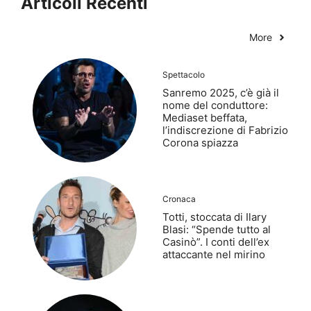
Articoli Recenti
More
Spettacolo
Sanremo 2025, c’è già il
nome del conduttore:
Mediaset beffata,
l’indiscrezione di Fabrizio
Corona spiazza
Cronaca
Totti, stoccata di Ilary
Blasi: “Spende tutto al
Casinò”. I conti dell’ex
attaccante nel mirino