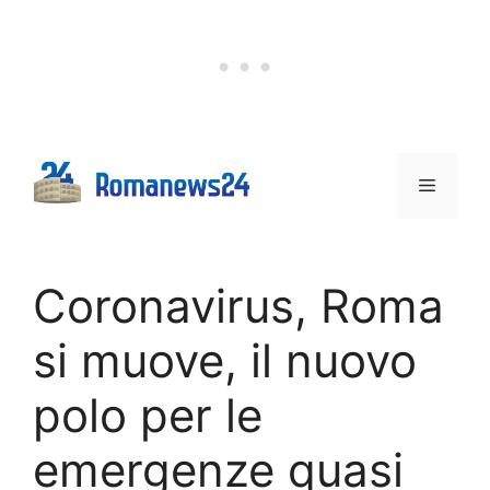
Vai
al
contenuto
Menu
Coronavirus, Roma
si muove, il nuovo
polo per le
emergenze quasi