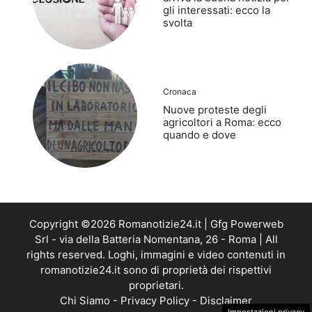
gli interessati: ecco la
svolta
Cronaca
Nuove proteste degli
agricoltori a Roma: ecco
quando e dove
Copyright ©2026 Romanotizie24.it | Gfg Powerweb
Srl - via della Batteria Nomentana, 26 - Roma | All
rights reserved. Loghi, immagini e video contenuti in
romanotizie24.it sono di proprietà dei rispettivi
proprietari.
Chi Siamo
-
Privacy Policy
-
Disclaimer