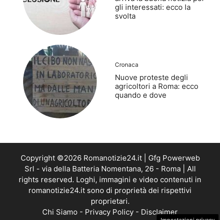
gli interessati: ecco la
svolta
Cronaca
Nuove proteste degli
agricoltori a Roma: ecco
quando e dove
Copyright ©2026 Romanotizie24.it | Gfg Powerweb
Srl - via della Batteria Nomentana, 26 - Roma | All
rights reserved. Loghi, immagini e video contenuti in
romanotizie24.it sono di proprietà dei rispettivi
proprietari.
Chi Siamo
-
Privacy Policy
-
Disclaimer