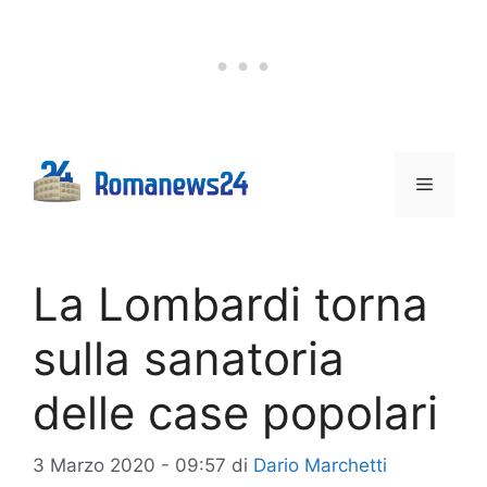
Vai
al
contenuto
Menu
La Lombardi torna
sulla sanatoria
delle case popolari
3 Marzo 2020 - 09:57
di
Dario Marchetti