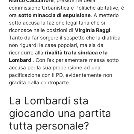
Marco Cacciatore
, presidente della
commissione Urbanistica e Politiche abitative, è
ora
sotto minaccia di espulsione
. A metterlo
sotto accusa la fazione legalitaria che si
riconosce nelle posizioni di
Virginia Raggi
.
Tanto da far sorgere il sospetto che la diatriba
non riguardi le case popolari, ma sia da
ricondurre alla
rivalità tra la sindaca e la
Lombard
i. Con l’ex parlamentare messa sotto
accusa per la sua propensione ad una
pacificazione con il PD, evidentemente non
gradita dalla controparte.
La Lombardi sta
giocando una partita
tutta personale?