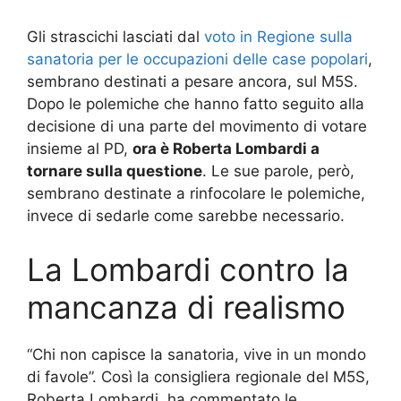
Gli strascichi lasciati dal
voto in Regione sulla
sanatoria per le occupazioni delle case popolari
,
sembrano destinati a pesare ancora, sul M5S.
Dopo le polemiche che hanno fatto seguito alla
decisione di una parte del movimento di votare
insieme al PD,
ora è Roberta Lombardi a
tornare sulla questione
. Le sue parole, però,
sembrano destinate a rinfocolare le polemiche,
invece di sedarle come sarebbe necessario.
La Lombardi contro la
mancanza di realismo
“Chi non capisce la sanatoria, vive in un mondo
di favole”. Così la consigliera regionale del M5S,
Roberta Lombardi, ha commentato le