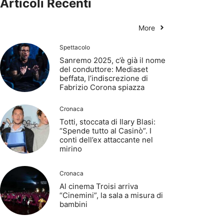
Articoli Recenti
More
Spettacolo
Sanremo 2025, c’è già il nome
del conduttore: Mediaset
beffata, l’indiscrezione di
Fabrizio Corona spiazza
Cronaca
Totti, stoccata di Ilary Blasi:
“Spende tutto al Casinò”. I
conti dell’ex attaccante nel
mirino
Cronaca
Al cinema Troisi arriva
“Cinemini”, la sala a misura di
bambini