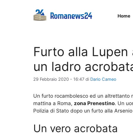
Vai
al
Home
contenuto
Furto alla Lupen
un ladro acrobat
29 Febbraio 2020 - 16:47
di
Dario Cameo
Un furto rocambolesco ed un altrettanto 
mattina a Roma,
zona Prenestino
. Un uo
Polizia di Stato dopo un furto alla Arsenio
Un vero acrobata