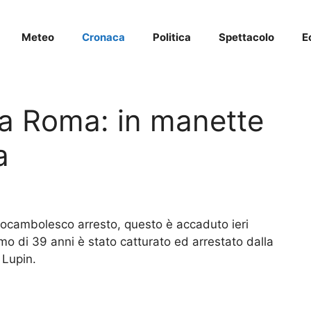
Meteo
Cronaca
Politica
Spettacolo
E
 a Roma: in manette
a
rocambolesco arresto, questo è accaduto ieri
mo di 39 anni è stato catturato ed arrestato dalla
 Lupin.