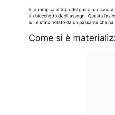
Si arrampica al tubo del gas di un condom
un blocchetto degli assegni. Questa l’az
lui, è stato notato da un passante che ha a
Come si è materializz