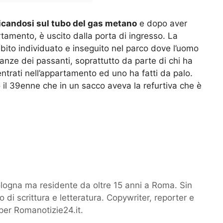
candosi sul tubo del gas metano
e dopo aver
tamento, è uscito dalla porta di ingresso. La
subito individuato e inseguito nel parco dove l’uomo
ianze dei passanti, soprattutto da parte di chi ha
 entrati nell’appartamento ed uno ha fatti da palo.
 il 39enne che in un sacco aveva la refurtiva che è
logna ma residente da oltre 15 anni a Roma. Sin
 di scrittura e letteratura. Copywriter, reporter e
per Romanotizie24.it.