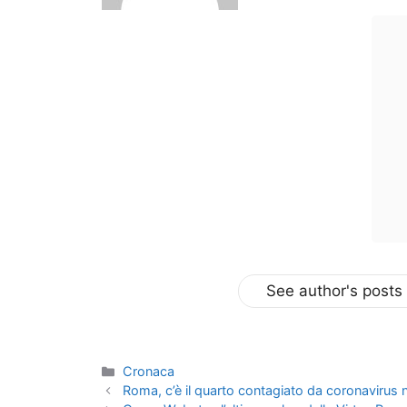
See author's posts
Categorie
Cronaca
Roma, c’è il quarto contagiato da coronavirus n