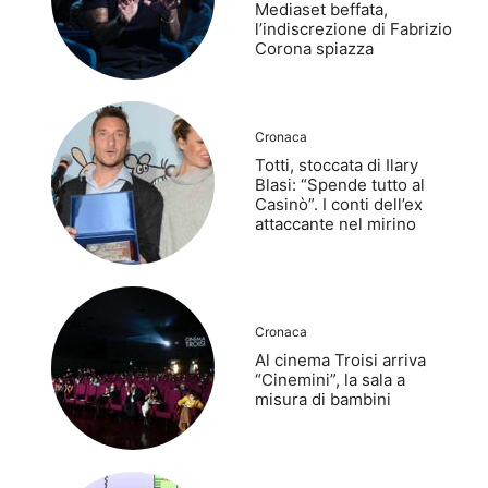
Mediaset beffata,
l’indiscrezione di Fabrizio
Corona spiazza
Cronaca
Totti, stoccata di Ilary
Blasi: “Spende tutto al
Casinò”. I conti dell’ex
attaccante nel mirino
Cronaca
Al cinema Troisi arriva
“Cinemini”, la sala a
misura di bambini