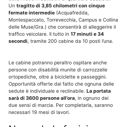
Un
tragitto di 3,85 chilometri con cinque
fermate intermedie
(Acquafredda,
Montespaccato, Torrevecchia, Campus e Collina
delle Muse/Gra.) che consentirà di alleggerire il
traffico veicolare. Il tutto in
17 minuti e 34
secondi
, tramite 200 cabine da 10 posti l’una.
Le cabine potranno peraltro ospitare anche
persone con disabilità munite di carrozzelle
ortopediche, oltre a biciclette e passeggini.
Opportunità offerte dal fatto che ognuna delle
sedute è individuale e reclinabile.
La portata
sarà di 3600 persone all’ora
, in ognuno dei
due sensi di marcia. Per completarla, saranno
necessari 19 mesi di lavori.