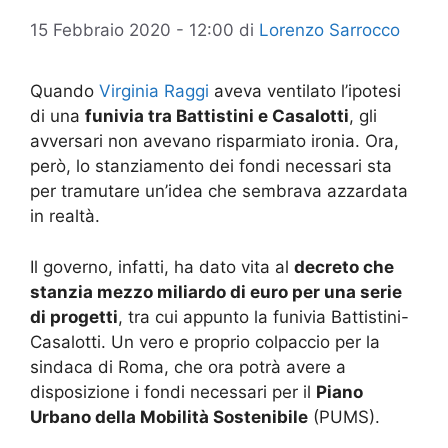
15 Febbraio 2020 - 12:00
di
Lorenzo Sarrocco
Quando
Virginia Raggi
aveva ventilato l’ipotesi
di una
funivia tra Battistini e Casalotti
, gli
avversari non avevano risparmiato ironia. Ora,
però, lo stanziamento dei fondi necessari sta
per tramutare un’idea che sembrava azzardata
in realtà.
Il governo, infatti, ha dato vita al
decreto che
stanzia mezzo miliardo di euro per una serie
di progetti
, tra cui appunto la funivia Battistini-
Casalotti. Un vero e proprio colpaccio per la
sindaca di Roma, che ora potrà avere a
disposizione i fondi necessari per il
Piano
Urbano della Mobilità Sostenibile
(PUMS).