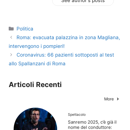
See author's posts
Categorie
Politica
Roma: evacuata palazzina in zona Magliana,
intervengono i pompieri!
Coronavirus: 66 pazienti sottoposti al test
allo Spallanzani di Roma
Articoli Recenti
More
Spettacolo
Sanremo 2025, c’è già il
nome del conduttore: