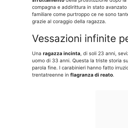
compagna e addirittura in stato avanzato 
familiare come purtroppo ce ne sono tante in
grazie al coraggio della ragazza.
Vessazioni infinite p
Una
ragazza incinta
, di soli 23 anni, se
uomo di 33 anni. Questa la triste storia sul
parola fine. I carabinieri hanno fatto irruz
trentatreenne in
flagranza di reato
.