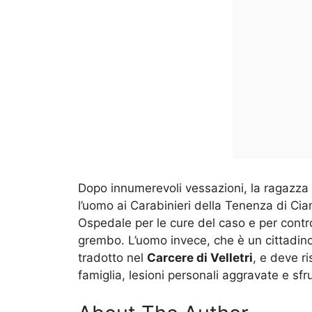
Dopo innumerevoli vessazioni, la ragazza 
l’uomo ai Carabinieri della Tenenza di Cia
Ospedale per le cure del caso e per controll
grembo. L’uomo invece, che è un cittadino 
tradotto nel
Carcere di Velletri
, e deve r
famiglia, lesioni personali aggravate e sfr