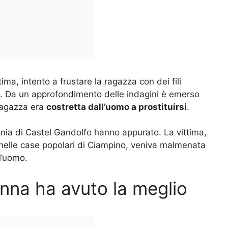
ima, intento a frustare la ragazza con dei fili
ci. Da un approfondimento delle indagini è emerso
 ragazza era
costretta dall’uomo a prostituirsi
.
nia di Castel Gandolfo hanno appurato. La vittima,
nelle case popolari di Ciampino, veniva malmenata
l’uomo.
onna ha avuto la meglio