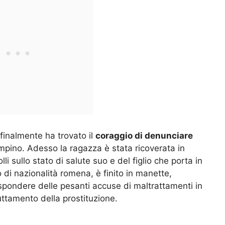
finalmente ha trovato il
coraggio di denunciare
mpino. Adesso la ragazza è stata ricoverata in
i sullo stato di salute suo e del figlio che porta in
di nazionalità romena, è finito in manette,
ispondere delle pesanti accuse di maltrattamenti in
uttamento della prostituzione.