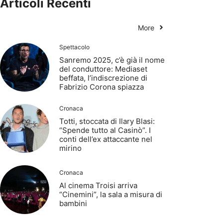
Articoli Recenti
More
Spettacolo
Sanremo 2025, c’è già il nome
del conduttore: Mediaset
beffata, l’indiscrezione di
Fabrizio Corona spiazza
Cronaca
Totti, stoccata di Ilary Blasi:
“Spende tutto al Casinò”. I
conti dell’ex attaccante nel
mirino
Cronaca
Al cinema Troisi arriva
“Cinemini”, la sala a misura di
bambini