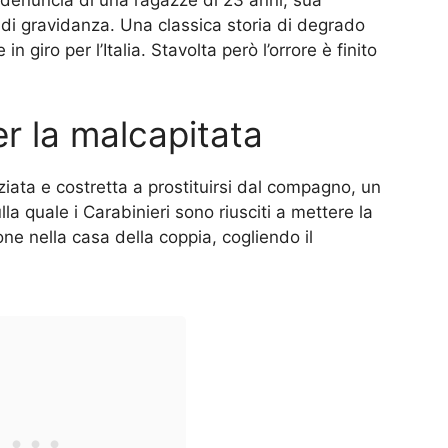
di gravidanza. Una classica storia di degrado
 giro per l’Italia. Stavolta però l’orrore è finito
er la malcapitata
viziata e costretta a prostituirsi dal compagno, un
la quale i Carabinieri sono riusciti a mettere la
ione nella casa della coppia, cogliendo il