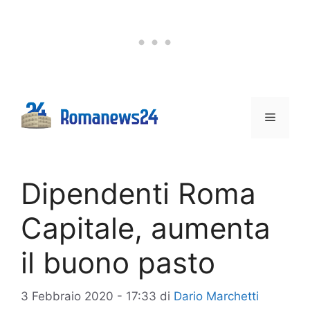
Vai
al
contenuto
Menu
Dipendenti Roma
Capitale, aumenta
il buono pasto
3 Febbraio 2020 - 17:33
di
Dario Marchetti