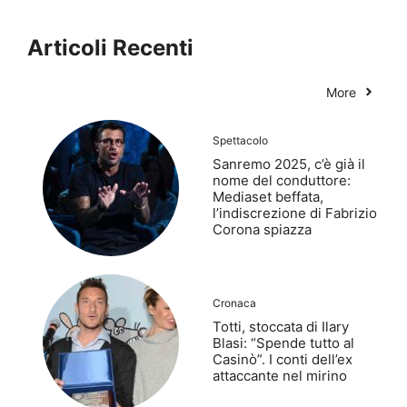
Articoli Recenti
More
Spettacolo
Sanremo 2025, c’è già il
nome del conduttore:
Mediaset beffata,
l’indiscrezione di Fabrizio
Corona spiazza
Cronaca
Totti, stoccata di Ilary
Blasi: “Spende tutto al
Casinò”. I conti dell’ex
attaccante nel mirino