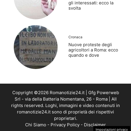
gli interessati: ecco la
svolta
Cronaca
Nuove proteste degli
agricoltori a Roma: ecco
quando e dove
Copyright ©2026 Romanotizie24.it | Gfg Powerweb
Srl - via della Batteria Nomentana, 26 - Roma | All
rights reserved. Loghi, immagini e video contenuti in
romanotizie24.it sono di proprietà dei rispettivi
proprietari.
Chi Siamo
-
Privacy Policy
-
Disclaimer
Impostazioni privacy