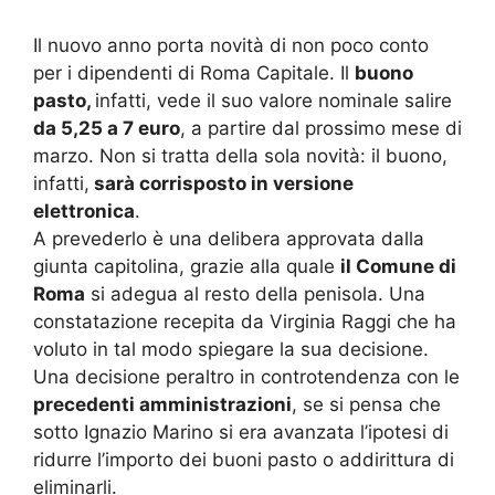
Il nuovo anno porta novità di non poco conto
per i dipendenti di Roma Capitale. Il
buono
pasto,
infatti, vede il suo valore nominale salire
da 5,25 a 7 euro
, a partire dal prossimo mese di
marzo. Non si tratta della sola novità: il buono,
infatti,
sarà corrisposto in versione
elettronica
.
A prevederlo è una delibera approvata dalla
giunta capitolina, grazie alla quale
il Comune di
Roma
si adegua al resto della penisola. Una
constatazione recepita da Virginia Raggi che ha
voluto in tal modo spiegare la sua decisione.
Una decisione peraltro in controtendenza con le
precedenti amministrazioni
, se si pensa che
sotto Ignazio Marino si era avanzata l’ipotesi di
ridurre l’importo dei buoni pasto o addirittura di
eliminarli.