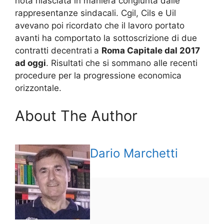
nota rilasciata in maniera congiunta dalle
rappresentanze sindacali. Cgil, Cils e Uil
avevano poi ricordato che il lavoro portato
avanti ha comportato la sottoscrizione di due
contratti decentrati
a
Roma Capitale dal 2017
ad oggi
. Risultati che si sommano alle recenti
procedure per la progressione economica
orizzontale.
About The Author
Dario Marchetti