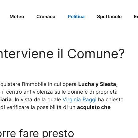
Meteo
Cronaca
Politica
Spettacolo
E
interviene il Comune?
uistare l’immobile in cui opera
Lucha y Siesta
,
o il centro antiviolenza sulle donne è di proprietà
iaria
. In vista della quale
Virginia Raggi
ha chiesto
i verificare la possibilità di un
acquisto che
rre fare presto