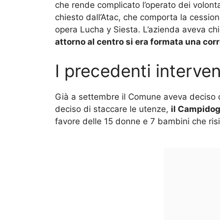
che rende complicato l’operato dei volon
chiesto dall’Atac, che comporta la cessione
opera Lucha y Siesta. L’azienda aveva chie
attorno al centro si era formata una corr
I precedenti interve
Già a settembre il Comune aveva deciso di
deciso di staccare le utenze,
il Campidog
favore delle 15 donne e 7 bambini che ris