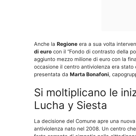
Anche la
Regione
era a sua volta interve
di euro
con il “Fondo di contrasto della po
aggiunto mezzo milione di euro con la finan
occasione il centro antiviolenza era sta
presentata da
Marta Bonafoni
, capogrupp
Si moltiplicano le in
Lucha y Siesta
La decisione del Comune apre una nuova f
antiviolenza nato nel 2008. Un centro che 