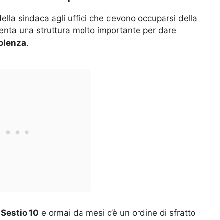
della sindaca agli uffici che devono occuparsi della
senta una struttura molto importante per dare
olenza
.
 Sestio 10
e ormai da mesi c’è un ordine di sfratto