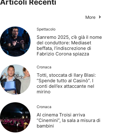
Articoli Recenti
More
Spettacolo
Sanremo 2025, c’è già il nome
del conduttore: Mediaset
beffata, l’indiscrezione di
Fabrizio Corona spiazza
Cronaca
Totti, stoccata di Ilary Blasi:
“Spende tutto al Casinò”. I
conti dell’ex attaccante nel
mirino
Cronaca
Al cinema Troisi arriva
“Cinemini”, la sala a misura di
bambini