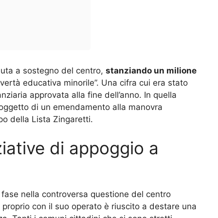
nuta a sostegno del centro,
stanziando un milione
vertà educativa minorile”. Una cifra cui era stato
ziaria approvata alla fine dell’anno. In quella
to oggetto di un emendamento alla manovra
o della Lista Zingaretti.
iziative di appoggio a
ase nella controversa questione del centro
proprio con il suo operato è riuscito a destare una