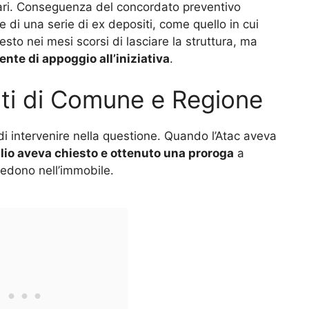
tari. Conseguenza del concordato preventivo
 di una serie di ex depositi, come quello in cui
sto nei mesi scorsi di lasciare la struttura, ma
ente di appoggio all’iniziativa
.
nti di Comune e Regione
 intervenire nella questione. Quando l’Atac aveva
lio aveva chiesto e ottenuto una proroga
a
iedono nell’immobile.