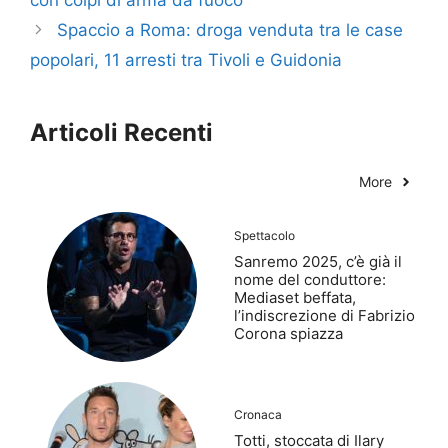
con colpi di arma da fuoco
Spaccio a Roma: droga venduta tra le case
popolari, 11 arresti tra Tivoli e Guidonia
Articoli Recenti
More
Spettacolo
Sanremo 2025, c’è già il
nome del conduttore:
Mediaset beffata,
l’indiscrezione di Fabrizio
Corona spiazza
Cronaca
Totti, stoccata di Ilary