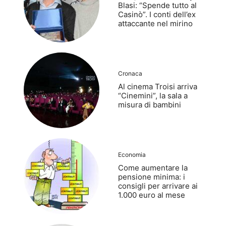
Blasi: “Spende tutto al
Casinò”. I conti dell’ex
attaccante nel mirino
Cronaca
Al cinema Troisi arriva
“Cinemini”, la sala a
misura di bambini
Economia
Come aumentare la
pensione minima: i
consigli per arrivare ai
1.000 euro al mese