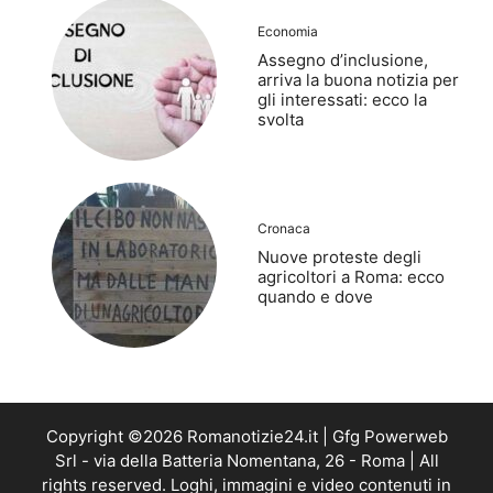
Economia
Assegno d’inclusione,
arriva la buona notizia per
gli interessati: ecco la
svolta
Cronaca
Nuove proteste degli
agricoltori a Roma: ecco
quando e dove
Copyright ©2026 Romanotizie24.it | Gfg Powerweb
Srl - via della Batteria Nomentana, 26 - Roma | All
rights reserved. Loghi, immagini e video contenuti in