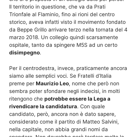
Il territorio in questione, che va da Prati
Trionfale al Flaminio, fino ai rioni del centro
storico, aveva infatti visto il movimento fondato
da Beppe Grillo arrivare terzo nella tornata del 4
marzo 2018. Un collegio quindi scarsamente
ospitale, tanto da spingere M5S ad un certo
disimpegno
.
Per il centrodestra, invece, praticamente ancora
siamo alle semplici voci. Se Fratelli d’Italia
preme per
Maurizio Leo
, nome che però non
sembra poter sfondare negli indecisi, in molti
ritengono che
potrebbe essere la Lega a
rivendicare la candidatura
. Con quale
candidato, però, ancora non è dato sapere,
considerato come il partito di Matteo Salvini,
nella capitale, non abbia grandi nomi da
spendere. Non dovrebbe però tardare molto la