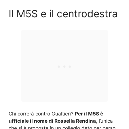
Il M5S e il centrodestra
Chi correrà contro Gualtieri?
Per il M5S è
ufficiale il nome di Rossella Rendina
, l’unica
che si è proposta in un collegio dato per perso.