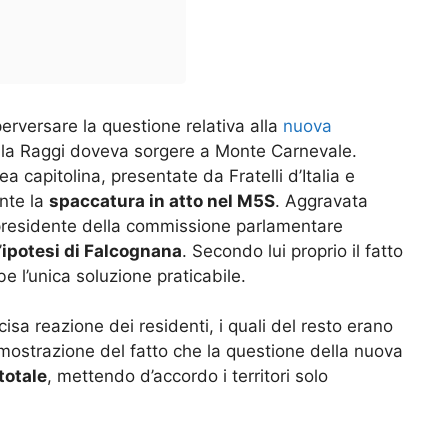
perversare la questione relativa alla
nuova
della Raggi doveva sorgere a Monte Carnevale.
 capitolina, presentate da Fratelli d’Italia e
ente la
spaccatura in atto nel M5S
. Aggravata
presidente della commissione parlamentare
’
ipotesi di Falcognana
. Secondo lui proprio il fatto
bbe l’unica soluzione praticabile.
sa reazione dei residenti, i quali del resto erano
dimostrazione del fatto che la questione della nuova
totale
, mettendo d’accordo i territori solo