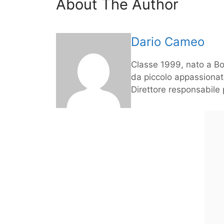
About The Author
Dario Cameo
Classe 1999, nato a Bo
da piccolo appassionato
Direttore responsabile 