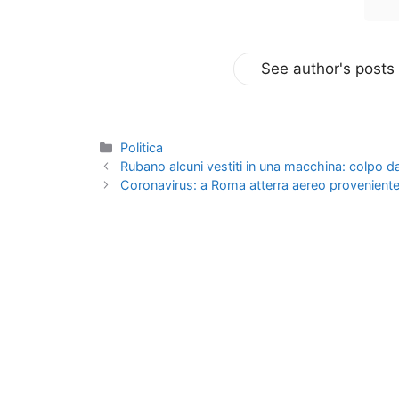
See author's posts
Categorie
Politica
Rubano alcuni vestiti in una macchina: colpo da
Coronavirus: a Roma atterra aereo proveniente