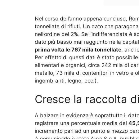
Nel corso dell’anno appena concluso, Roma
tonnellate di rifiuti. Un dato che parago
nell’ordine del 2%. Se l’indifferenziata è 
dato più basso mai raggiunto nella capita
prima volta le 767 mila tonnellate
, anche
Per effetto di questi dati è stato possibile 
alimentari e organici, circa 242 mila di ca
metallo, 73 mila di contenitori in vetro e ol
ingombranti, legno, ecc.).
Cresce la raccolta d
A balzare in evidenza è soprattutto il dat
registrare una percentuale media del
45,
incremento pari ad un punto e mezzo perc
A comunicarlo è stata Ama S.p.A. pubblic