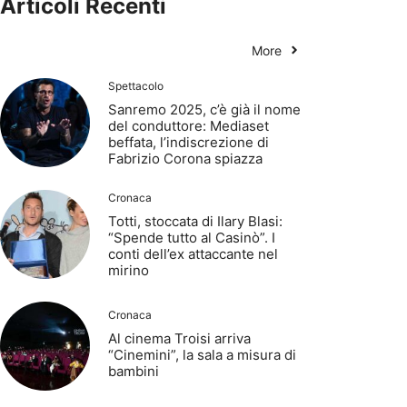
Articoli Recenti
More
Spettacolo
Sanremo 2025, c’è già il nome
del conduttore: Mediaset
beffata, l’indiscrezione di
Fabrizio Corona spiazza
Cronaca
Totti, stoccata di Ilary Blasi:
“Spende tutto al Casinò”. I
conti dell’ex attaccante nel
mirino
Cronaca
Al cinema Troisi arriva
“Cinemini”, la sala a misura di
bambini