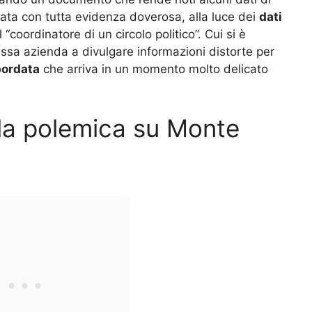
ta con tutta evidenza doverosa, alla luce dei
dati
“coordinatore di un circolo politico”. Cui si è
ssa azienda a divulgare informazioni distorte per
bordata
che arriva in un momento molto delicato
 la polemica su Monte