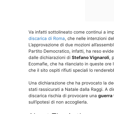
Va infatti sottolineato come continui a im
discarica di Roma
, che nelle intenzioni 
L’approvazione di due mozioni all’assemblea
Partito Democratico, infatti, ha reso evid
dalle dichiarazioni di
Stefano Vignaroli
, 
Ecomafie, che ha rilanciato in queste ore l
che il sito ospiti rifiuti speciali lo rendere
Una dichiarazione che ha provocato la deci
stati rassicurati a Natale dalla Raggi. A 
discarica rischia di provocare una
guerra 
sull’ipotesi di non accoglierla.