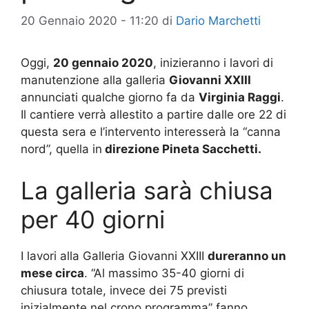
20 Gennaio 2020 - 11:20
di
Dario Marchetti
Oggi,
20 gennaio 2020
, inizieranno i lavori di
manutenzione alla galleria
Giovanni XXIII
annunciati qualche giorno fa da
Virginia Raggi
.
Il cantiere verrà allestito a partire dalle ore 22 di
questa sera e l’intervento interesserà la “canna
nord”, quella in
direzione Pineta Sacchetti.
La galleria sarà chiusa
per 40 giorni
I lavori alla Galleria Giovanni XXIII
dureranno un
mese circa
. “Al massimo 35-40 giorni di
chiusura totale, invece dei 75 previsti
inizialmente nel crono programma” fanno