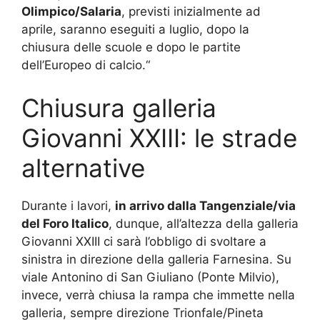
Olimpico/Salaria
, previsti inizialmente ad
aprile, saranno eseguiti a luglio, dopo la
chiusura delle scuole e dopo le partite
dell’Europeo di calcio.“
Chiusura galleria
Giovanni XXIII: le strade
alternative
Durante i lavori,
in arrivo dalla Tangenziale/via
del Foro Italico
, dunque, all’altezza della galleria
Giovanni XXIII ci sarà l’obbligo di svoltare a
sinistra in direzione della galleria Farnesina. Su
viale Antonino di San Giuliano (Ponte Milvio),
invece, verrà chiusa la rampa che immette nella
galleria, sempre direzione Trionfale/Pineta