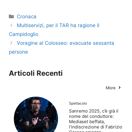
Categorie
Cronaca
Multiservizi, per il TAR ha ragione il
Campidoglio
Voragine al Colosseo: evacuate sessanta
persone
Articoli Recenti
More
Spettacolo
Sanremo 2025, c’è già il
nome del conduttore:
Mediaset beffata,
l’indiscrezione di Fabrizio