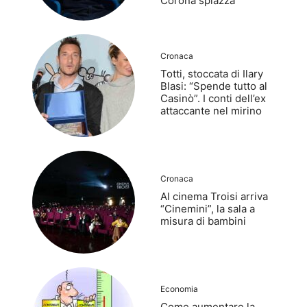
Corona spiazza
Cronaca
Totti, stoccata di Ilary
Blasi: “Spende tutto al
Casinò”. I conti dell’ex
attaccante nel mirino
Cronaca
Al cinema Troisi arriva
“Cinemini”, la sala a
misura di bambini
Economia
Come aumentare la