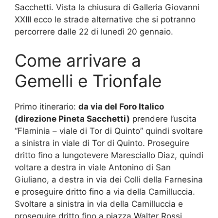
Sacchetti. Vista la chiusura di Galleria Giovanni
XXIII ecco le strade alternative che si potranno
percorrere dalle 22 di lunedì 20 gennaio.
Come arrivare a
Gemelli e Trionfale
Primo itinerario:
da via del Foro Italico
(direzione Pineta Sacchetti)
prendere l’uscita
“Flaminia – viale di Tor di Quinto” quindi svoltare
a sinistra in viale di Tor di Quinto. Proseguire
dritto fino a lungotevere Maresciallo Diaz, quindi
voltare a destra in viale Antonino di San
Giuliano, a destra in via dei Colli della Farnesina
e proseguire dritto fino a via della Camilluccia.
Svoltare a sinistra in via della Camilluccia e
proseguire dritto fino a piazza Walter Rossi,