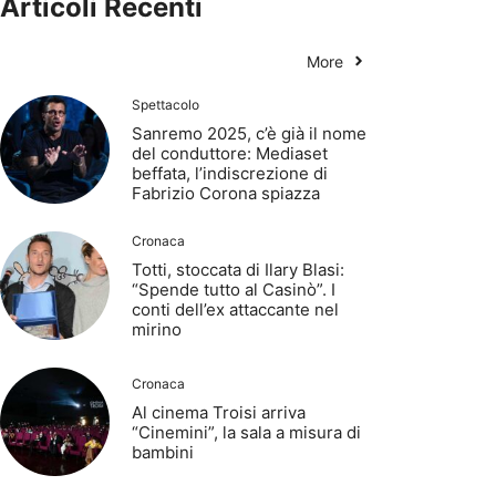
Articoli Recenti
More
Spettacolo
Sanremo 2025, c’è già il nome
del conduttore: Mediaset
beffata, l’indiscrezione di
Fabrizio Corona spiazza
Cronaca
Totti, stoccata di Ilary Blasi:
“Spende tutto al Casinò”. I
conti dell’ex attaccante nel
mirino
Cronaca
Al cinema Troisi arriva
“Cinemini”, la sala a misura di
bambini