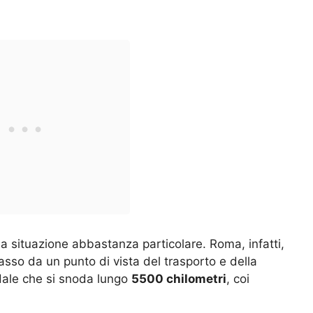
una situazione abbastanza particolare. Roma, infatti,
lasso da un punto di vista del trasporto e della
radale che si snoda lungo
5500 chilometri
, coi