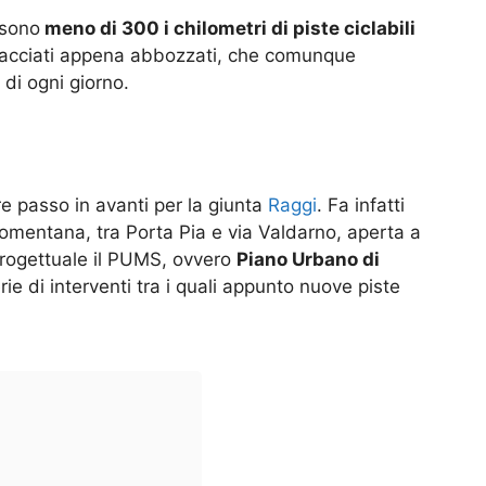
 sono
meno di 300 i chilometri di piste ciclabili
 tracciati appena abbozzati, che comunque
 di ogni giorno.
e passo in avanti per la giunta
Raggi
. Fa infatti
 Nomentana, tra Porta Pia e via Valdarno, aperta a
 progettuale il PUMS, ovvero
Piano Urbano di
ie di interventi tra i quali appunto nuove piste