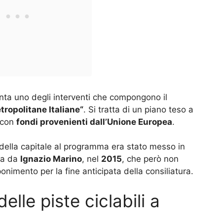
nta uno degli interventi che compongono il
tropolitane Italiane“
. Si tratta di un piano teso a
o con
fondi provenienti dall’Unione Europea
.
della capitale al programma era stato messo in
ta da
Ignazio Marino
, nel
2015
, che però non
onimento per la fine anticipata della consiliatura.
elle piste ciclabili a