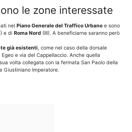
i sono le zone interessate
eati nel
Piano Generale del Traffico Urbano
e sono
I) e di
Roma Nord
(III). A beneficiarne saranno però
te già esistenti
, come nel caso della dorsale
 Egeo e via del Cappellaccio. Anche quella
sua volta collegata con la fermata San Paolo della
le Giustiniano Imperatore.