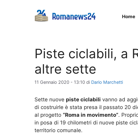
Vai
al
Home
contenuto
Piste ciclabili, 
altre sette
11 Gennaio 2020 - 13:10
di
Dario Marchetti
Sette nuove
piste ciclabili
vanno ad aggiu
di costruirle è stata presa il passato 20 
al progetto
“Roma in movimento”
. Propri
in posa di 19 chilometri di nuove piste cicl
territorio comunale.