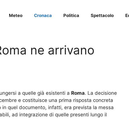
Meteo
Cronaca
Politica
Spettacolo
E
a Roma ne arrivano
ngersi a quelle già esistenti a
Roma
. La decisione
dicembre e costituisce una prima risposta concreta
o in quel documento, infatti, era prevista la messa
abili, ad integrazione di quelle presenti lungo il