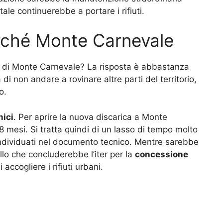
itale continuerebbe a portare i rifiuti.
rché Monte Carnevale
la di Monte Carnevale? La risposta è abbastanza
i non andare a rovinare altre parti del territorio,
o.
nici
. Per aprire la nuova discarica a Monte
 8 mesi. Si tratta quindi di un lasso di tempo molto
ti individuati nel documento tecnico. Mentre sarebbe
llo che concluderebbe l’iter per la
concessione
 accogliere i rifiuti urbani.