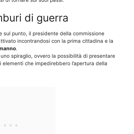
mburi di guerra
 sul punto, il presidente della commissione
attivato incontrandosi con la prima cittadina e la
imanno
.
 uno spiraglio, ovvero la possibilità di presentare
li elementi che impedirebbero l’apertura della