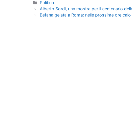
Categorie
Politica
Alberto Sordi, una mostra per il centenario dell
Befana gelata a Roma: nelle prossime ore calo