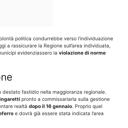
olontà politica condurrebbe verso l’individuazione
ggi a rassicurare la Regione sull’area individuata,
unicipi evidenziassero la
violazione di norme
one
 destato fastidio nella maggioranza regionale.
ingaretti
pronto a commissariarla sulla gestione
entare realtà
dopo il 16 gennaio
. Proprio quel
eferro
e dovrà già essere stata indicata l’area