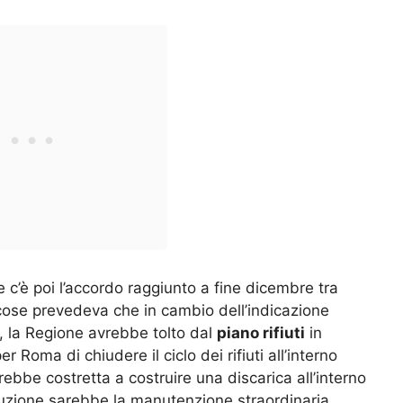
e c’è poi l’accordo raggiunto a fine dicembre tra
e cose prevedeva che in cambio dell’indicazione
e, la Regione avrebbe tolto dal
piano rifiuti
in
r Roma di chiudere il ciclo dei rifiuti all’interno
ebbe costretta a costruire una discarica all’interno
oluzione sarebbe la manutenzione straordinaria