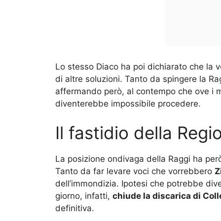
Lo stesso Diaco ha poi dichiarato che la v
di altre soluzioni. Tanto da spingere la Ra
affermando però, al contempo che ove i m
diventerebbe impossibile procedere.
Il fastidio della Regi
La posizione ondivaga della Raggi ha però
Tanto da far levare voci che vorrebbero
Z
dell’immondizia. Ipotesi che potrebbe div
giorno, infatti,
chiude la discarica di Coll
definitiva.