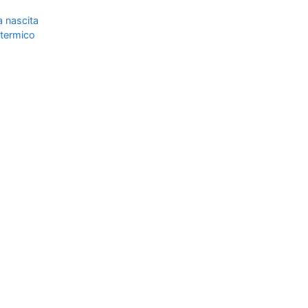
a nascita
 termico