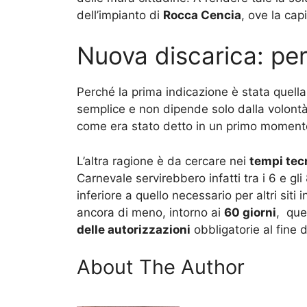
dell’impianto di
Rocca Cencia
, ove la cap
Nuova discarica: pe
Perché la prima indicazione è stata quel
semplice e non dipende solo dalla volontà d
come era stato detto in un primo moment
L’altra ragione è da cercare nei
tempi tec
Carnevale servirebbero infatti tra i 6 e gli
inferiore a quello necessario per altri si
ancora di meno, intorno ai
60 giorni
, que
delle autorizzazioni
obbligatorie al fine di
About The Author