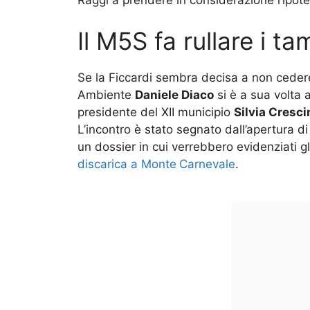
Il M5S fa rullare i ta
Se la Ficcardi sembra decisa a non cedere
Ambiente
Daniele Diaco
si è a sua volta 
presidente del XII municipio
Silvia Cresc
L’incontro è stato segnato dall’apertura di
un dossier in cui verrebbero evidenziati g
discarica a Monte
Carnevale
.