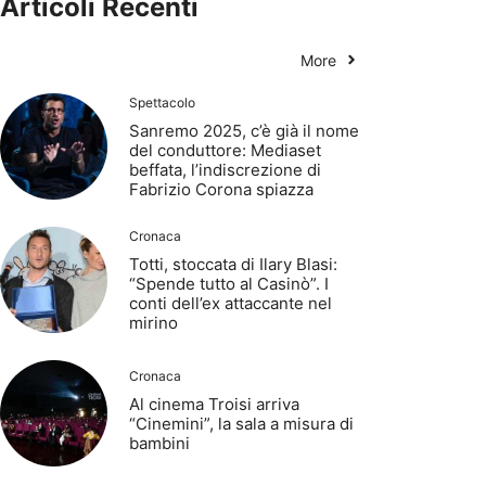
Articoli Recenti
More
Spettacolo
Sanremo 2025, c’è già il nome
del conduttore: Mediaset
beffata, l’indiscrezione di
Fabrizio Corona spiazza
Cronaca
Totti, stoccata di Ilary Blasi:
“Spende tutto al Casinò”. I
conti dell’ex attaccante nel
mirino
Cronaca
Al cinema Troisi arriva
“Cinemini”, la sala a misura di
bambini