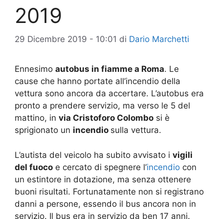
2019
29 Dicembre 2019 - 10:01
di
Dario Marchetti
Ennesimo
autobus in fiamme a Roma
. Le
cause che hanno portate all’incendio della
vettura sono ancora da accertare. L’autobus era
pronto a prendere servizio, ma verso le 5 del
mattino, in
via Cristoforo Colombo
si è
sprigionato un
incendio
sulla vettura.
L’autista del veicolo ha subito avvisato i
vigili
del fuoco
e cercato di spegnere l’
incendio
con
un estintore in dotazione, ma senza ottenere
buoni risultati. Fortunatamente non si registrano
danni a persone, essendo il bus ancora non in
servizio. Il bus era in servizio da ben 17 anni.