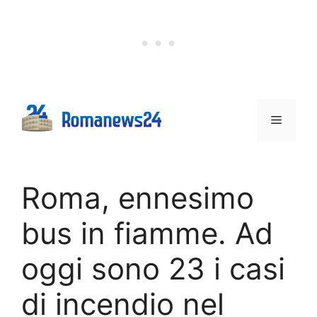
Vai
al
contenuto
Menu
Roma, ennesimo
bus in fiamme. Ad
oggi sono 23 i casi
di incendio nel