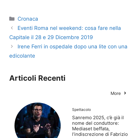
Categorie
Cronaca
Eventi Roma nel weekend: cosa fare nella
Capitale il 28 e 29 Dicembre 2019
Irene Ferri in ospedale dopo una lite con una
edicolante
Articoli Recenti
More
Spettacolo
Sanremo 2025, c’è già il
nome del conduttore:
Mediaset beffata,
l’indiscrezione di Fabrizio